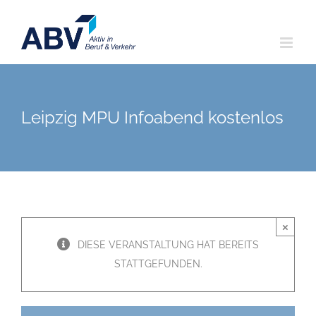
Zum
Inhalt
springen
Leipzig MPU Infoabend kostenlos
×
DIESE VERANSTALTUNG HAT BEREITS
STATTGEFUNDEN.