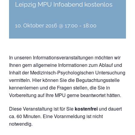
Leipzig MPU Infoabend kostenlos
10. Oktober 2016 @ 17:00
-
18:00
In unseren Informationsveranstaltungen möchten wir
Ihnen gern allgemeine Informationen zum Ablauf und
Inhalt der Medizinisch-Psychologischen Untersuchung
vermitteln. Hier können Sie die Begutachtungsstelle
kennenlernen und die Fragen stellen, die Sie in
Vorbereitung auf Ihre MPU gerne beantwortet hätten.
Diese Veranstaltung ist für Sie
kostenfrei
und dauert
ca. 60 Minuten. Eine Voranmeldung ist nicht
notwendig.