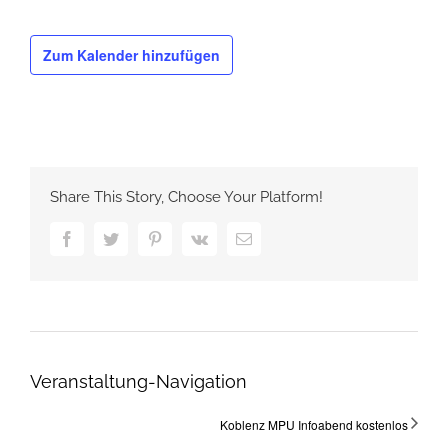
Zum Kalender hinzufügen
Share This Story, Choose Your Platform!
Facebook
Twitter
Pinterest
Vk
E-
Mail
Veranstaltung-Navigation
Koblenz MPU Infoabend kostenlos