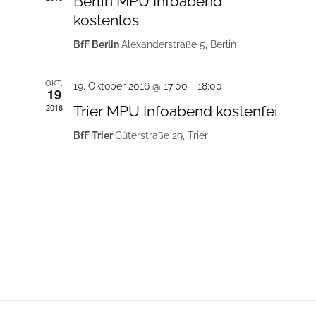
Berlin MPU Infoabend
kostenlos
BfF Berlin
Alexanderstraße 5, Berlin
OKT.
19. Oktober 2016 @ 17:00
-
18:00
19
2016
Trier MPU Infoabend kostenfei
BfF Trier
Güterstraße 29, Trier