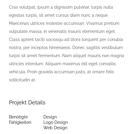
Cras volutpat, ipsum a dignissim pulvinar, turpis nulla
egestas turpis, sit amet cursus diam nunc a neque.
Maecenas ultrices molestie accumsan. Vivamus pretium
vulputate massa, in venenatis mauris elementum eget.
Class aptent taciti sociosqu ad litora torquent per conubia
nostra, per inceptos himenaeos. Donec sagittis vestibulum
turpis sit amet fermentum. Nam aliquet mauris non magna
ultricies interdum. Aliquam maximus elit eget convallis
vehicula. Proin gravida accumsan justo, at ornare felis
sollicitudin at.
Projekt Details
Benötigte
Design
Fähigkeiten:
Logo Design
Web Design