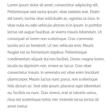
Lorem ipsum dolor sit amet, consectetur adipiscing elit.
Pellentesque sed varius ipsum, vitae sodales erat. Etiam
elit lorem, lacinia vitae sollicitudin ac, egestas ut risus. In
vitae nulla eu odio vehicula ultrices in in ipsum. In porttitor
lectus vel augue faucibus, at viverra mauris bibendum. Ut
consequat at lorem non scelerisque. Cras commodo
lacinia orci ac hendrerit. Ut nec vehicula eros. Mauris
feugiat est eu fermentum dapibus. Pellentesque
condimentum aliquet dui non facilisis. Donec magna lorem,
iaculis eu dignissim non, ornare ac lacus. Cras vitae
consectetur mauris. In venenatis est vitae enim tincidunt
ullamcorper. Mauris luctus nunc purus, non scelerisque
felis dictum ac. Sed odio ipsum, placerat eget bibendum
eu, facilisis eu nunc. Duis viverra, erat at lobortis varius,
risus est scelerisque tortor, nec molestie lacus lectus sit
amet metus.