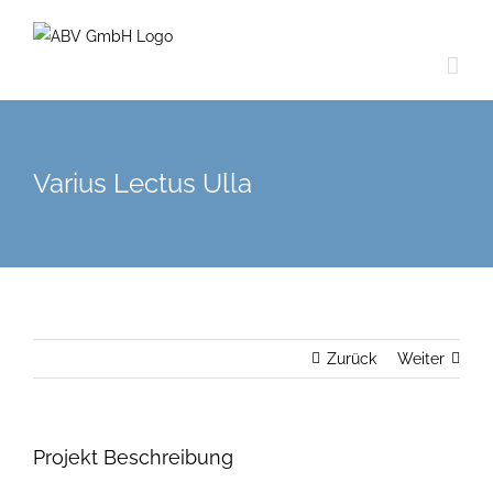
Zum
Inhalt
springen
Varius Lectus Ulla
Zurück
Weiter
Projekt Beschreibung